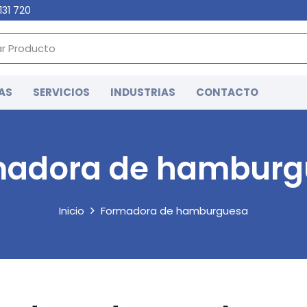
131 720
AS
SERVICIOS
INDUSTRIAS
CONTACTO
madora de hamburg
Inicio
Formadora de hamburguesa