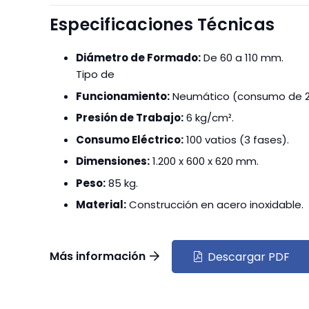
Especificaciones Técnicas
Diámetro de Formado:
De 60 a 110 mm.
Tipo de
Funcionamiento:
Neumático (consumo de 25
Presión de Trabajo:
6 kg/cm².
Consumo Eléctrico:
100 vatios (3 fases).
Dimensiones:
1.200 x 600 x 620 mm.
Peso:
85 kg.
Material:
Construcción en acero inoxidable.
Más información
Descargar PDF