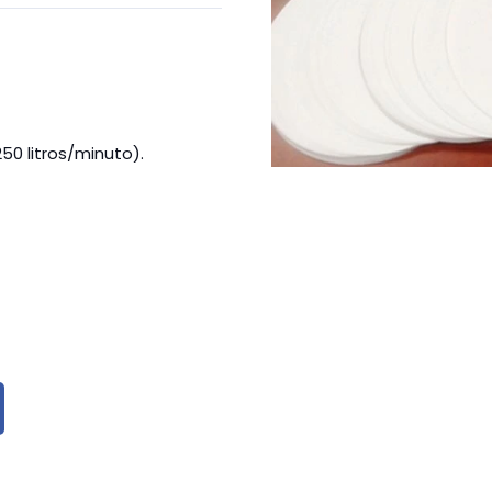
0 litros/minuto).