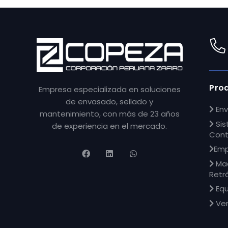
Pro
Empresa especializada en soluciones
de envasado, sellado y
Env
mantenimiento, con más de 23 años
Sis
de experiencia en el mercado.
Cont
Emp
Maq
Retrá
Equ
Ve