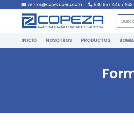
ventas@copezaperu.com
936 857 446 / 933 
INICIO
NOSOTROS
PRODUCTOS
BOMB
For