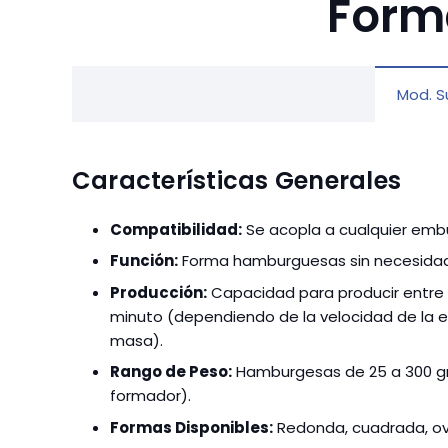
Form
Mod. S
Características Generales
Compatibilidad:
Se acopla a cualquier embu
Función:
Forma hamburguesas sin necesidad
Producción:
Capacidad para producir entre
minuto (dependiendo de la velocidad de la e
masa).
Rango de Peso:
Hamburgesas de 25 a 300 g
formador).
Formas Disponibles:
Redonda, cuadrada, ova