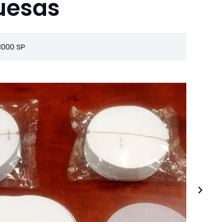
uesas
3000 SP