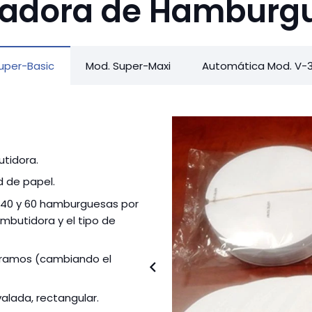
adora de Hamburg
uper-Basic
Mod. Super-Maxi
Automática Mod. V-
tidora.
 de papel.
 40 y 60 hamburguesas por
mbutidora y el tipo de
ramos (cambiando el
lada, rectangular.