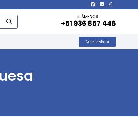
¡LLÁMENOS!
+51 936 857 446
Cotizar Ahora
uesa