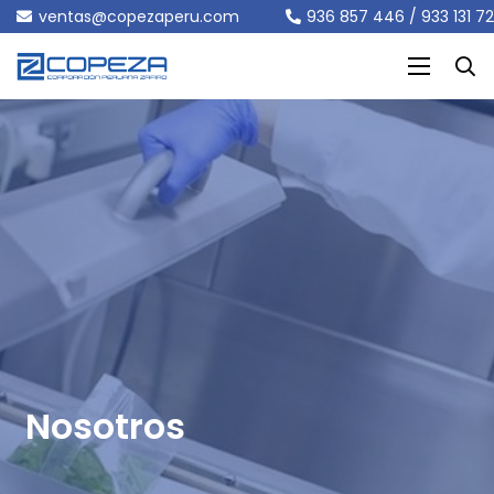
ventas@copezaperu.com
936 857 446 / 933 131 7
Nosotros