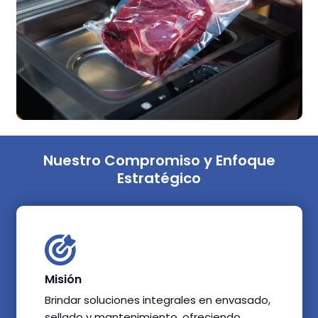
Nuestro Compromiso y Enfoque
Estratégico
Misión
Brindar soluciones integrales en envasado,
sellado y mantenimiento, ofreciendo