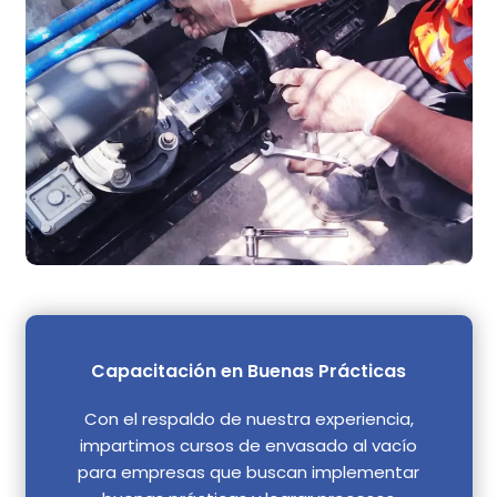
Capacitación en Buenas Prácticas
Con el respaldo de nuestra experiencia,
impartimos cursos de envasado al vacío
para empresas que buscan implementar