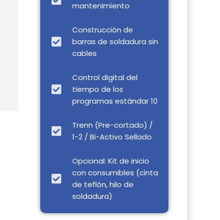
mantenimiento
Construcción de
barras de soldadura sin
cables
Control digital del
tiempo de los
programas estándar 10
Trenn (Pre-cortado) /
1-2 / Bi-Activo Sellado
Opcional: Kit de inicio
con consumibles (cinta
de teflón, hilo de
soldadura)