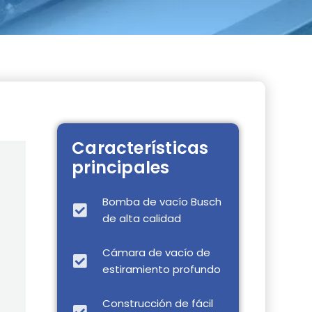
Características
principales
Bomba de vacío Busch
de alta calidad
Cámara de vacío de
estiramiento profundo
Construcción de fácil