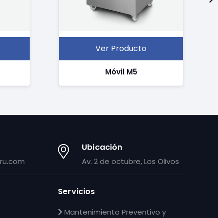
Ver Producto
Móvil M5
Ubicación
ru.com
Av. 2 de octubre, Los Olivos
Servicios
Mantenimiento Preventivo y