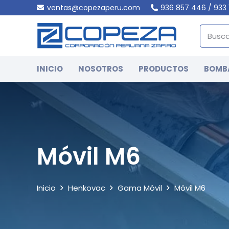
ventas@copezaperu.com
936 857 446 / 933 
INICIO
NOSOTROS
PRODUCTOS
BOMB
Móvil M6
Inicio
Henkovac
Gama Móvil
Móvil M6