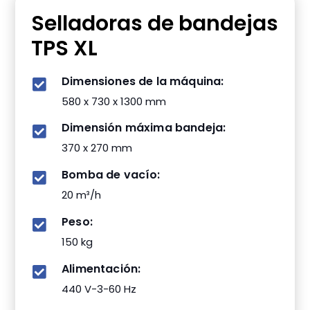
Selladoras de bandejas
TPS XL
Dimensiones de la máquina:
580 x 730 x 1300 mm
Dimensión máxima bandeja:
370 x 270 mm
Bomba de vacío:
20 m³/h
Peso:
150 kg
Alimentación:
440 V-3-60 Hz