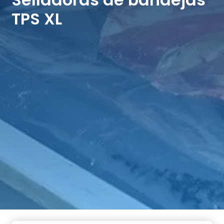
Selladoras de bandejas
TPS XL