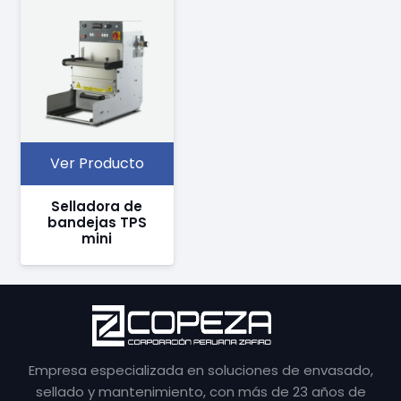
Ver Producto
Selladora de
bandejas TPS
mini
Empresa especializada en soluciones de envasado,
sellado y mantenimiento, con más de 23 años de