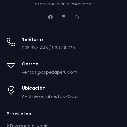
experiencia en el mercado.
Teléfono
936 857 446 / 933 131 720
Correo
ventas@copezaperu.com
Ubicación
Av. 2 de octubre, Los Olivos
Productos
Envasado al Vacío